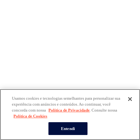
Usamos cookies e tecnologias semelhantes para personalizar sua
experiência com anúncios e conteúdos. Ao continuar, você
concorda com nossa
Política de Privacidade
. Consulte nossa
Política de Cookies
Entendi