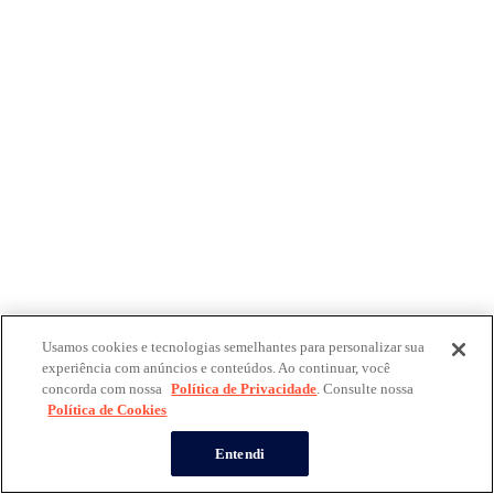
Usamos cookies e tecnologias semelhantes para personalizar sua
experiência com anúncios e conteúdos. Ao continuar, você
concorda com nossa
Política de Privacidade
. Consulte nossa
Política de Cookies
Entendi