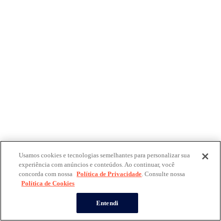
Usamos cookies e tecnologias semelhantes para personalizar sua
experiência com anúncios e conteúdos. Ao continuar, você
concorda com nossa
Política de Privacidade
. Consulte nossa
Política de Cookies
Entendi