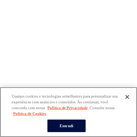
Usamos cookies e tecnologias semelhantes para personalizar sua
experiência com anúncios e conteúdos. Ao continuar, você
concorda com nossa
Política de Privacidade
. Consulte nossa
Política de Cookies
Entendi