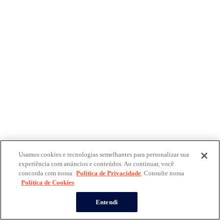
Usamos cookies e tecnologias semelhantes para personalizar sua
experiência com anúncios e conteúdos. Ao continuar, você
concorda com nossa
Política de Privacidade
. Consulte nossa
Política de Cookies
Entendi