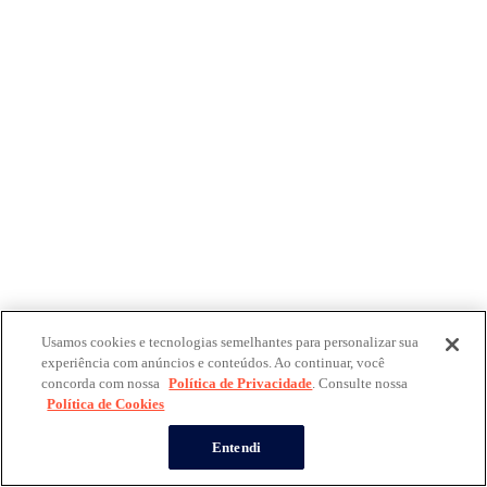
Usamos cookies e tecnologias semelhantes para personalizar sua
experiência com anúncios e conteúdos. Ao continuar, você
concorda com nossa
Política de Privacidade
. Consulte nossa
Política de Cookies
Entendi