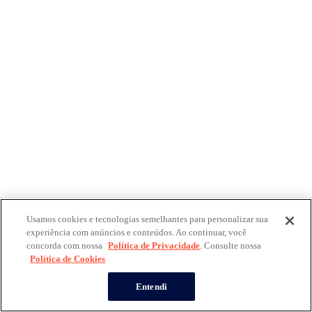
Usamos cookies e tecnologias semelhantes para personalizar sua
experiência com anúncios e conteúdos. Ao continuar, você
concorda com nossa
Política de Privacidade
. Consulte nossa
Política de Cookies
Entendi