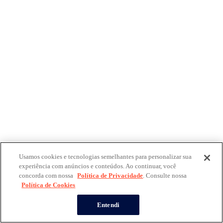
Usamos cookies e tecnologias semelhantes para personalizar sua
experiência com anúncios e conteúdos. Ao continuar, você
concorda com nossa
Política de Privacidade
. Consulte nossa
Política de Cookies
Entendi