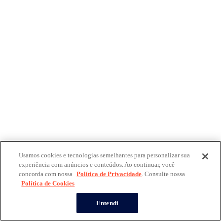
Usamos cookies e tecnologias semelhantes para personalizar sua
experiência com anúncios e conteúdos. Ao continuar, você
concorda com nossa
Política de Privacidade
. Consulte nossa
Política de Cookies
Entendi