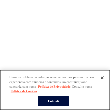
Usamos cookies e tecnologias semelhantes para personalizar sua
experiência com anúncios e conteúdos. Ao continuar, você
concorda com nossa
Política de Privacidade
. Consulte nossa
Política de Cookies
Entendi