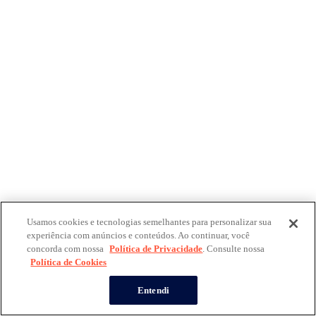
Usamos cookies e tecnologias semelhantes para personalizar sua
experiência com anúncios e conteúdos. Ao continuar, você
concorda com nossa
Política de Privacidade
. Consulte nossa
Política de Cookies
Entendi