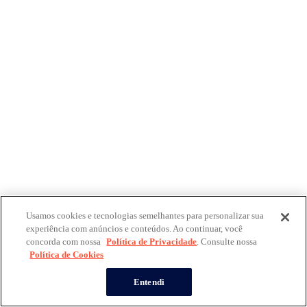
Usamos cookies e tecnologias semelhantes para personalizar sua
experiência com anúncios e conteúdos. Ao continuar, você
concorda com nossa
Política de Privacidade
. Consulte nossa
Política de Cookies
Entendi