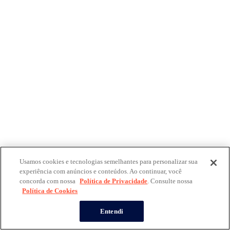
Usamos cookies e tecnologias semelhantes para personalizar sua
experiência com anúncios e conteúdos. Ao continuar, você
concorda com nossa
Política de Privacidade
. Consulte nossa
Política de Cookies
Entendi