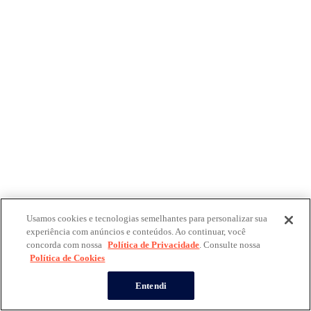
Usamos cookies e tecnologias semelhantes para personalizar sua
experiência com anúncios e conteúdos. Ao continuar, você
concorda com nossa
Política de Privacidade
. Consulte nossa
Política de Cookies
Entendi