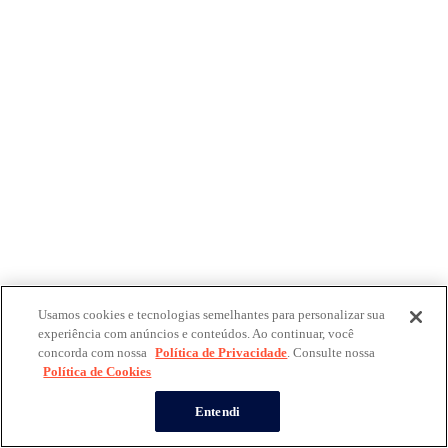
Usamos cookies e tecnologias semelhantes para personalizar sua
experiência com anúncios e conteúdos. Ao continuar, você
concorda com nossa
Política de Privacidade
. Consulte nossa
Política de Cookies
Entendi