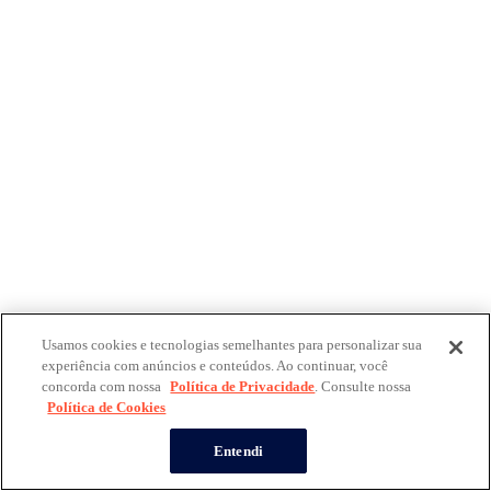
Usamos cookies e tecnologias semelhantes para personalizar sua
experiência com anúncios e conteúdos. Ao continuar, você
concorda com nossa
Política de Privacidade
. Consulte nossa
Política de Cookies
Entendi