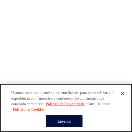
Usamos cookies e tecnologias semelhantes para personalizar sua
experiência com anúncios e conteúdos. Ao continuar, você
concorda com nossa
Política de Privacidade
. Consulte nossa
Política de Cookies
Entendi