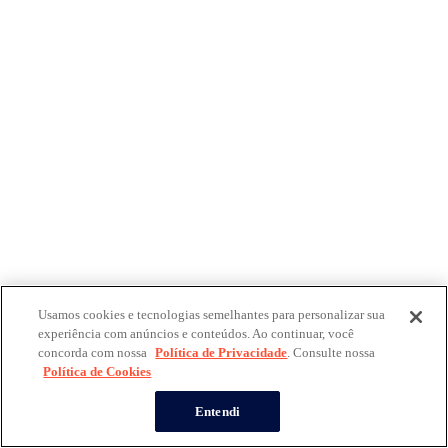
Usamos cookies e tecnologias semelhantes para personalizar sua
experiência com anúncios e conteúdos. Ao continuar, você
concorda com nossa
Política de Privacidade
. Consulte nossa
Política de Cookies
Entendi