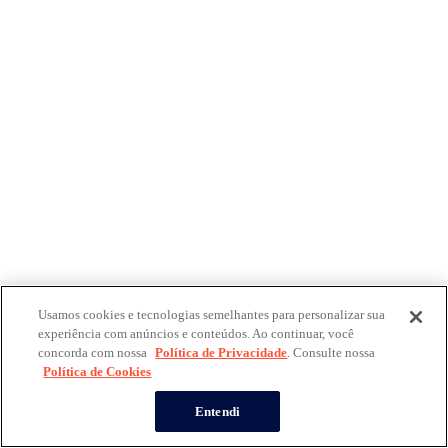
Usamos cookies e tecnologias semelhantes para personalizar sua
experiência com anúncios e conteúdos. Ao continuar, você
concorda com nossa
Política de Privacidade
. Consulte nossa
Política de Cookies
Entendi