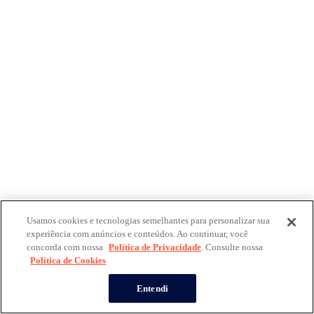
Usamos cookies e tecnologias semelhantes para personalizar sua
experiência com anúncios e conteúdos. Ao continuar, você
concorda com nossa
Política de Privacidade
. Consulte nossa
Política de Cookies
Entendi