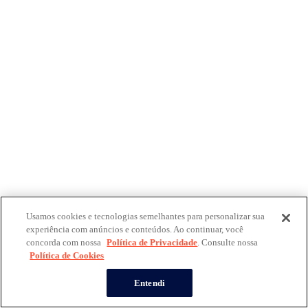
Usamos cookies e tecnologias semelhantes para personalizar sua
experiência com anúncios e conteúdos. Ao continuar, você
concorda com nossa
Política de Privacidade
. Consulte nossa
Política de Cookies
Entendi