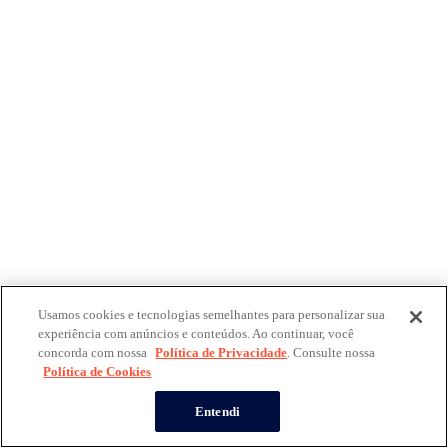
Usamos cookies e tecnologias semelhantes para personalizar sua
experiência com anúncios e conteúdos. Ao continuar, você
concorda com nossa
Política de Privacidade
. Consulte nossa
Política de Cookies
Entendi