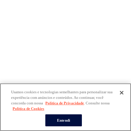
Usamos cookies e tecnologias semelhantes para personalizar sua
experiência com anúncios e conteúdos. Ao continuar, você
concorda com nossa
Política de Privacidade
. Consulte nossa
Política de Cookies
Entendi