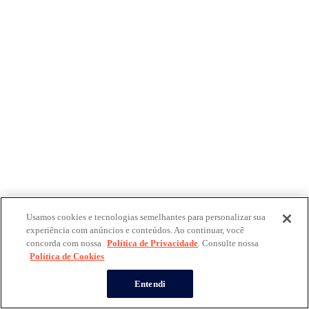
Usamos cookies e tecnologias semelhantes para personalizar sua
experiência com anúncios e conteúdos. Ao continuar, você
concorda com nossa
Política de Privacidade
. Consulte nossa
Política de Cookies
Entendi