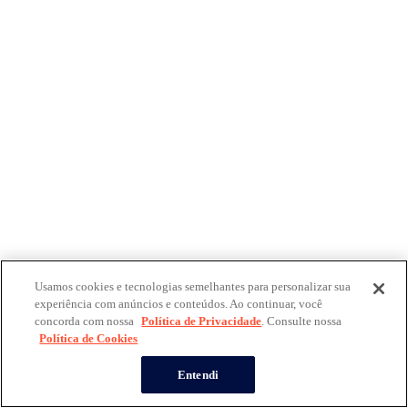
Usamos cookies e tecnologias semelhantes para personalizar sua
experiência com anúncios e conteúdos. Ao continuar, você
concorda com nossa
Política de Privacidade
. Consulte nossa
Política de Cookies
Entendi