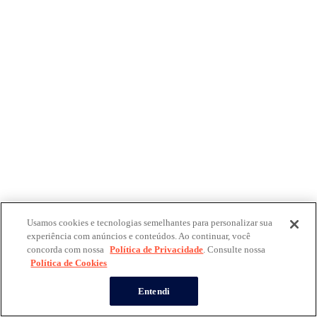
Usamos cookies e tecnologias semelhantes para personalizar sua
experiência com anúncios e conteúdos. Ao continuar, você
concorda com nossa
Política de Privacidade
. Consulte nossa
Política de Cookies
Entendi