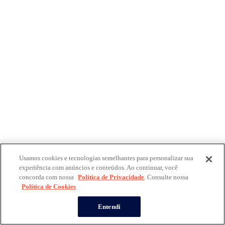
Usamos cookies e tecnologias semelhantes para personalizar sua
experiência com anúncios e conteúdos. Ao continuar, você
concorda com nossa
Política de Privacidade
. Consulte nossa
Política de Cookies
Entendi