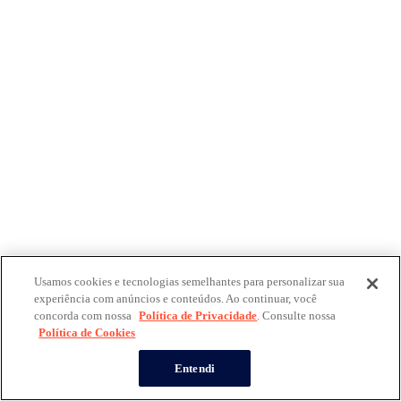
Usamos cookies e tecnologias semelhantes para personalizar sua
experiência com anúncios e conteúdos. Ao continuar, você
concorda com nossa
Política de Privacidade
. Consulte nossa
Política de Cookies
Entendi