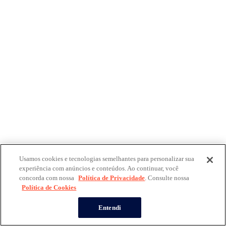
Usamos cookies e tecnologias semelhantes para personalizar sua
experiência com anúncios e conteúdos. Ao continuar, você
concorda com nossa
Política de Privacidade
. Consulte nossa
Política de Cookies
Entendi