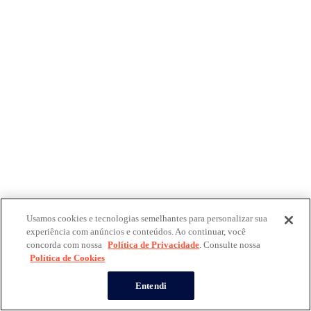
Usamos cookies e tecnologias semelhantes para personalizar sua
experiência com anúncios e conteúdos. Ao continuar, você
concorda com nossa
Política de Privacidade
. Consulte nossa
Política de Cookies
Entendi