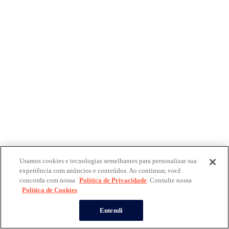
Usamos cookies e tecnologias semelhantes para personalizar sua
experiência com anúncios e conteúdos. Ao continuar, você
concorda com nossa
Política de Privacidade
. Consulte nossa
Política de Cookies
Entendi