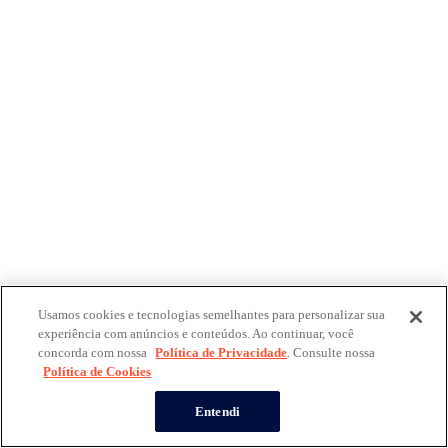
Usamos cookies e tecnologias semelhantes para personalizar sua
experiência com anúncios e conteúdos. Ao continuar, você
concorda com nossa
Política de Privacidade
. Consulte nossa
Política de Cookies
Entendi