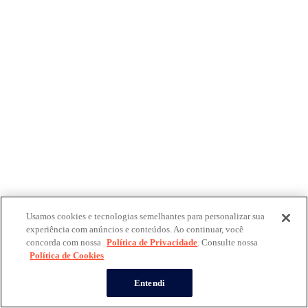
Usamos cookies e tecnologias semelhantes para personalizar sua
experiência com anúncios e conteúdos. Ao continuar, você
concorda com nossa
Política de Privacidade
. Consulte nossa
Política de Cookies
Entendi