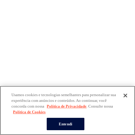
Usamos cookies e tecnologias semelhantes para personalizar sua
experiência com anúncios e conteúdos. Ao continuar, você
concorda com nossa
Política de Privacidade
. Consulte nossa
Política de Cookies
Entendi