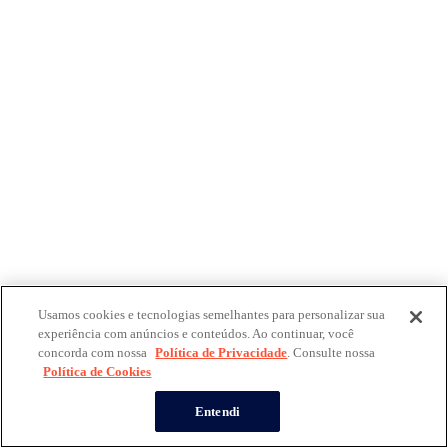
Usamos cookies e tecnologias semelhantes para personalizar sua
experiência com anúncios e conteúdos. Ao continuar, você
concorda com nossa
Política de Privacidade
. Consulte nossa
Política de Cookies
Entendi