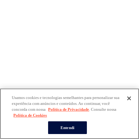
Usamos cookies e tecnologias semelhantes para personalizar sua
experiência com anúncios e conteúdos. Ao continuar, você
concorda com nossa
Política de Privacidade
. Consulte nossa
Política de Cookies
Entendi