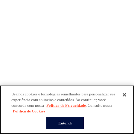
Usamos cookies e tecnologias semelhantes para personalizar sua
experiência com anúncios e conteúdos. Ao continuar, você
concorda com nossa
Política de Privacidade
. Consulte nossa
Política de Cookies
Entendi