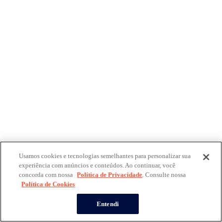
Usamos cookies e tecnologias semelhantes para personalizar sua
experiência com anúncios e conteúdos. Ao continuar, você
concorda com nossa
Política de Privacidade
. Consulte nossa
Política de Cookies
Entendi