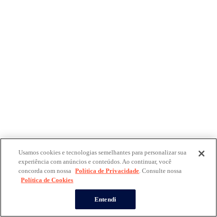
Usamos cookies e tecnologias semelhantes para personalizar sua
experiência com anúncios e conteúdos. Ao continuar, você
concorda com nossa
Política de Privacidade
. Consulte nossa
Política de Cookies
Entendi