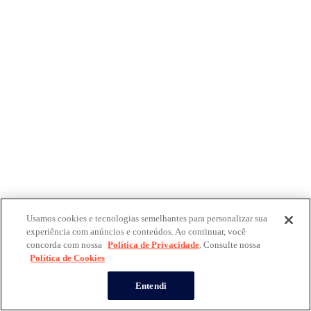
Usamos cookies e tecnologias semelhantes para personalizar sua
experiência com anúncios e conteúdos. Ao continuar, você
concorda com nossa
Política de Privacidade
. Consulte nossa
Política de Cookies
Entendi