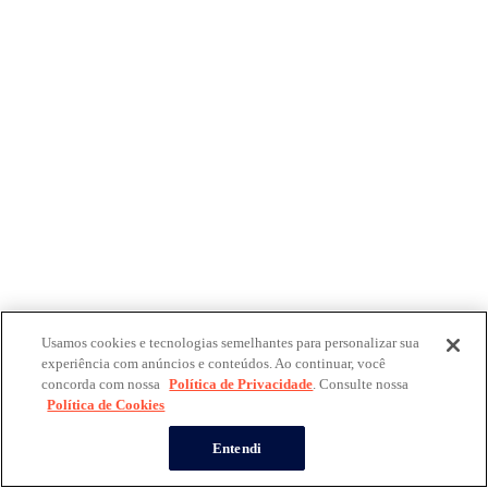
Usamos cookies e tecnologias semelhantes para personalizar sua
experiência com anúncios e conteúdos. Ao continuar, você
concorda com nossa
Política de Privacidade
. Consulte nossa
Política de Cookies
Entendi