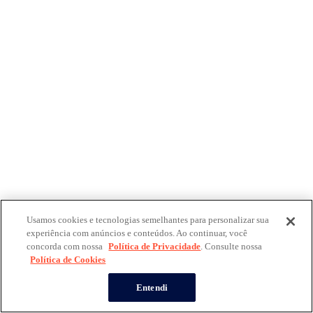
Usamos cookies e tecnologias semelhantes para personalizar sua
experiência com anúncios e conteúdos. Ao continuar, você
concorda com nossa
Política de Privacidade
. Consulte nossa
Política de Cookies
Entendi