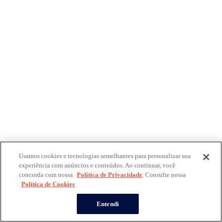
Usamos cookies e tecnologias semelhantes para personalizar sua
experiência com anúncios e conteúdos. Ao continuar, você
concorda com nossa
Política de Privacidade
. Consulte nossa
Política de Cookies
Entendi