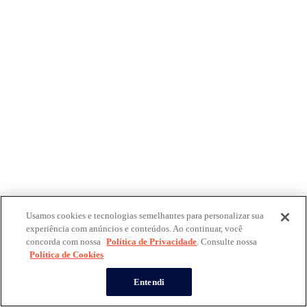
Usamos cookies e tecnologias semelhantes para personalizar sua
experiência com anúncios e conteúdos. Ao continuar, você
concorda com nossa
Política de Privacidade
. Consulte nossa
Política de Cookies
Entendi