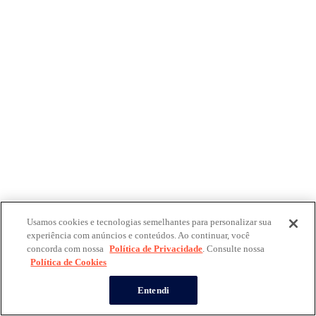
Usamos cookies e tecnologias semelhantes para personalizar sua
experiência com anúncios e conteúdos. Ao continuar, você
concorda com nossa
Política de Privacidade
. Consulte nossa
Política de Cookies
Entendi