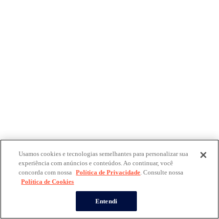
Usamos cookies e tecnologias semelhantes para personalizar sua
experiência com anúncios e conteúdos. Ao continuar, você
concorda com nossa
Política de Privacidade
. Consulte nossa
Política de Cookies
Entendi